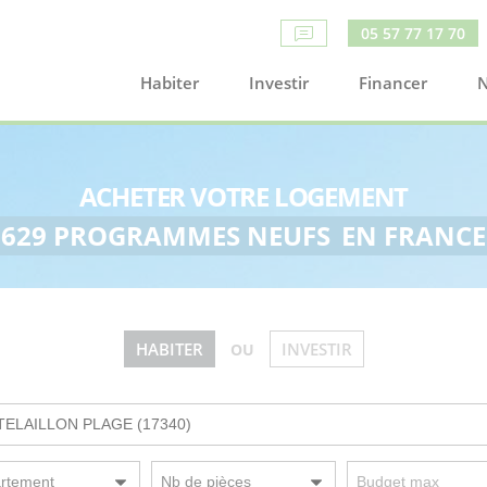
05 57 77 17 70
Habiter
Investir
Financer
N
ACHETER VOTRE LOGEMENT
629 PROGRAMMES NEUFS
EN FRANCE
HABITER
INVESTIR
OU