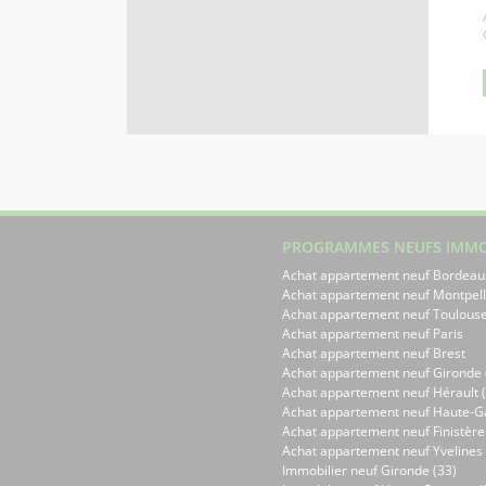
PROGRAMMES NEUFS IMMO
Achat appartement neuf Bordeau
Achat appartement neuf Montpell
Achat appartement neuf Toulous
Achat appartement neuf Paris
Achat appartement neuf Brest
Achat appartement neuf Gironde 
Achat appartement neuf Hérault (
Achat appartement neuf Haute-G
Achat appartement neuf Finistère
Achat appartement neuf Yvelines 
Immobilier neuf Gironde (33)