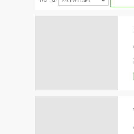
Trier par
Afficher