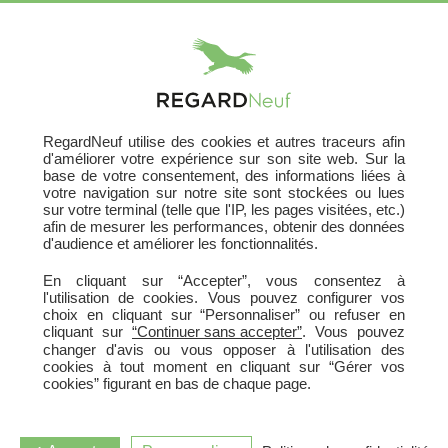
X
RegardNeuf utilise des cookies et autres traceurs afin
d'améliorer votre expérience sur son site web. Sur la
base de votre consentement, des informations liées à
votre navigation sur notre site sont stockées ou lues
sur votre terminal (telle que l'IP, les pages visitées, etc.)
afin de mesurer les performances, obtenir des données
d'audience et améliorer les fonctionnalités.
En cliquant sur “Accepter”, vous consentez à
l'utilisation de cookies. Vous pouvez configurer vos
Architectes
choix en cliquant sur “Personnaliser” ou refuser en
cliquant sur
“Continuer sans accepter”
. Vous pouvez
changer d'avis ou vous opposer à l'utilisation des
cookies à tout moment en cliquant sur “Gérer vos
cookies” figurant en bas de chaque page.
L'architecte par son approche globale intervient dans tout ce