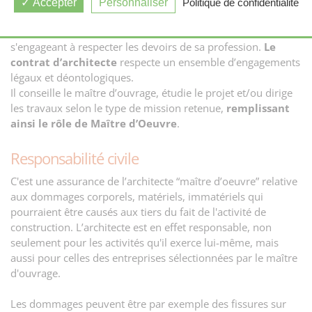
qui concerne l’aménagement de l’espace à différentes
Accepter
Personnaliser
Politique de confidentialité
phases du projet.
Membre de l'Ordre des Architectes, il prête serment en
s'engageant à respecter les devoirs de sa profession.
Le
contrat d’architecte
respecte un ensemble d’engagements
légaux et déontologiques.
Il conseille le maître d’ouvrage, étudie le projet et/ou dirige
les travaux selon le type de mission retenue,
remplissant
ainsi le rôle de Maître d’Oeuvre
.
Responsabilité civile
C'est une assurance de l’architecte “maître d’oeuvre” relative
aux dommages corporels, matériels, immatériels qui
pourraient être causés aux tiers du fait de l'activité de
construction. L’architecte est en effet responsable, non
seulement pour les activités qu'il exerce lui-même, mais
aussi pour celles des entreprises sélectionnées par le maître
d'ouvrage.
Les dommages peuvent être par exemple des fissures sur