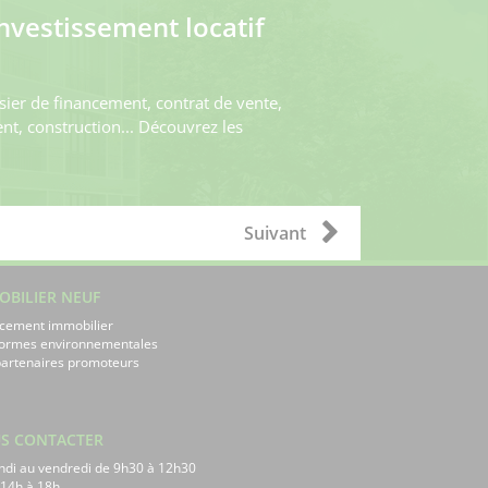
investissement locatif
sier de financement, contrat de vente,
t, construction... Découvrez les
Suivant
OBILIER NEUF
cement immobilier
normes environnementales
artenaires promoteurs
S CONTACTER
ndi au vendredi de 9h30 à 12h30
 14h à 18h