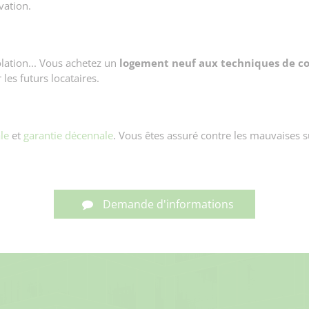
vation.
olation... Vous achetez un
logement neuf aux techniques de c
les futurs locataires.
le
et
garantie décennale
. Vous êtes assuré contre les mauvaises su
Demande d'informations