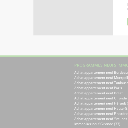
PROGRAMMES NEUFS IMMO
Achat appartement neuf Bordeau
Achat appartement neuf Montpell
Achat appartement neuf Toulous
Achat appartement neuf Paris
Achat appartement neuf Brest
Achat appartement neuf Gironde 
Achat appartement neuf Hérault (
Achat appartement neuf Haute-G
Achat appartement neuf Finistère
Achat appartement neuf Yvelines 
Immobilier neuf Gironde (33)