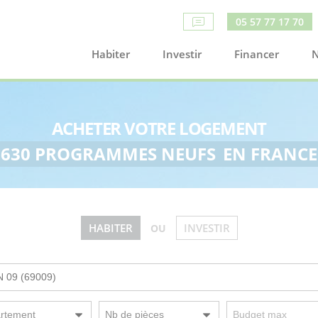
05 57 77 17 70
Habiter
Investir
Financer
N
ACHETER VOTRE LOGEMENT
630 PROGRAMMES NEUFS
EN FRANCE
HABITER
INVESTIR
OU