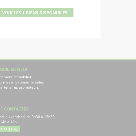
VOIR LES 1 BIENS DISPONIBLES
OBILIER NEUF
cement immobilier
normes environnementales
artenaires promoteurs
S CONTACTER
ndi au vendredi de 9h30 à 12h30
 14h à 18h
7 77 17 70