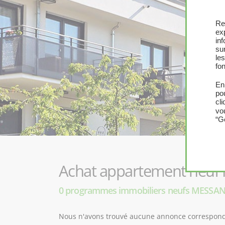
Re
ex
in
sur
le
fon
En
po
cl
vo
“G
Achat appartement neuf
0 programmes immobiliers neufs MESSAN
Nous n'avons trouvé aucune annonce corresponda