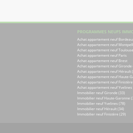
PROGRAMMES NEUFS IMMO
Achat appartement neuf Bordeau
Achat appartement neuf Montpell
Achat appartement neuf Toulous
Achat appartement neuf Paris
Achat appartement neuf Brest
Achat appartement neuf Gironde 
Achat appartement neuf Hérault (
Achat appartement neuf Haute-G
Achat appartement neuf Finistère
Achat appartement neuf Yvelines 
Immobilier neuf Gironde (33)
Immobilier neuf Haute-Garonne (
Immobilier neuf Yvelines (78)
Immobilier neuf Hérault (34)
Immobilier neuf Finistère (29)