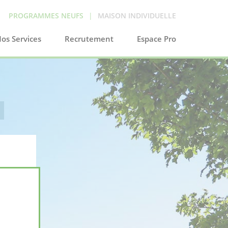
PROGRAMMES NEUFS
|
MAISON INDIVIDUELLE
os Services
Recrutement
Espace Pro
X