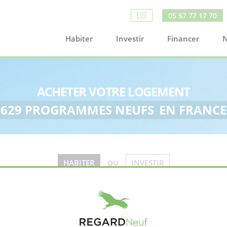
05 57 77 17 70
Habiter
Investir
Financer
N
ACHETER VOTRE LOGEMENT
629 PROGRAMMES NEUFS
EN FRANCE
HABITER
INVESTIR
OU