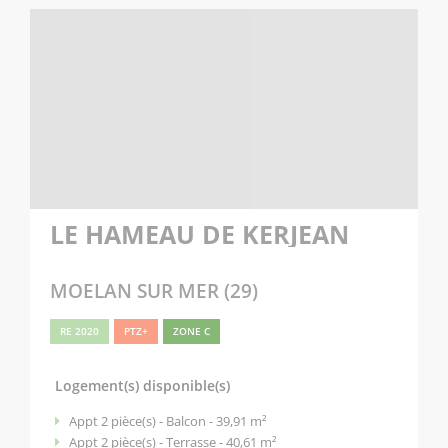
LE HAMEAU DE KERJEAN
MOELAN SUR MER (29)
RE 2020
PTZ+
ZONE C
Logement(s) disponible(s)
Appt 2 pièce(s) - Balcon - 39,91 m²
Appt 2 pièce(s) - Terrasse - 40,61 m²