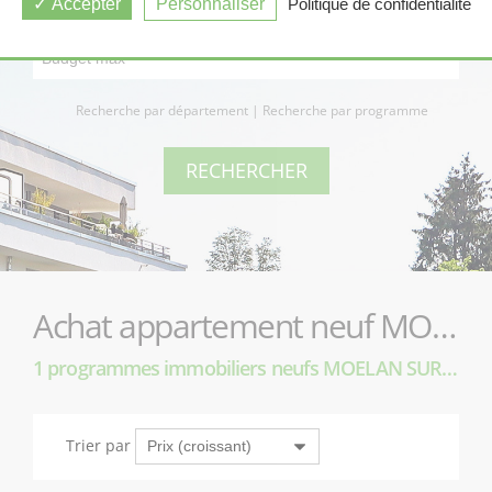
Accepter
Personnaliser
Politique de confidentialité
Recherche par département
|
Recherche par programme
Achat appartement neuf MOELAN SUR MER (29350)
1 programmes immobiliers neufs MOELAN SUR MER (29350)
Trier par