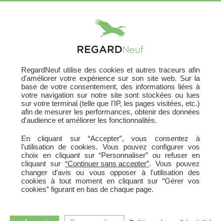
X
RegardNeuf utilise des cookies et autres traceurs afin
Acheter Votre Logement
d'améliorer votre expérience sur son site web. Sur la
base de votre consentement, des informations liées à
630 programmes neufs
votre navigation sur notre site sont stockées ou lues
sur votre terminal (telle que l'IP, les pages visitées, etc.)
En France
afin de mesurer les performances, obtenir des données
d'audience et améliorer les fonctionnalités.
En cliquant sur “Accepter”, vous consentez à
HABITER
INVESTIR
ou
l'utilisation de cookies. Vous pouvez configurer vos
choix en cliquant sur “Personnaliser” ou refuser en
cliquant sur
“Continuer sans accepter”
. Vous pouvez
changer d'avis ou vous opposer à l'utilisation des
cookies à tout moment en cliquant sur “Gérer vos
cookies” figurant en bas de chaque page.