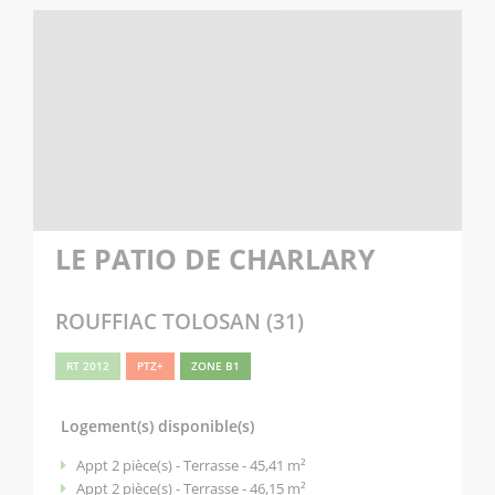
LE PATIO DE CHARLARY
ROUFFIAC TOLOSAN (31)
RT 2012
PTZ+
ZONE B1
Logement(s) disponible(s)
Appt 2 pièce(s) - Terrasse - 45,41 m²
Appt 2 pièce(s) - Terrasse - 46,15 m²