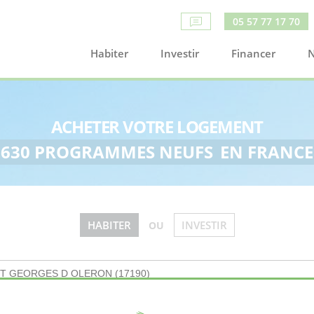
05 57 77 17 70
Habiter
Investir
Financer
N
ACHETER VOTRE LOGEMENT
630 PROGRAMMES NEUFS
EN FRANCE
HABITER
INVESTIR
OU