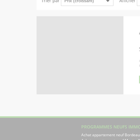
Trier par
Afficher
PROGRAMMES NEUFS IMMO
Achat appartement neuf Bordeau