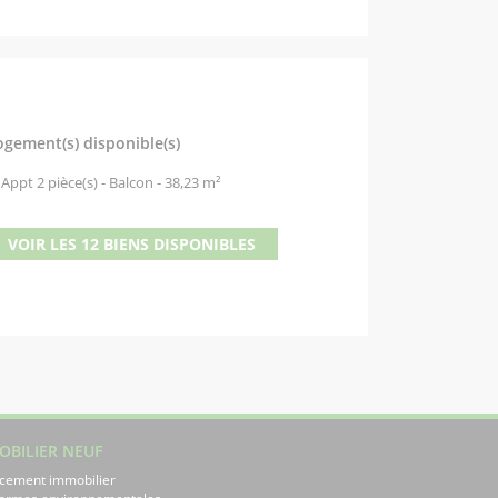
ogement(s) disponible(s)
Appt 2 pièce(s) - Balcon - 38,23 m²
VOIR LES 12 BIENS DISPONIBLES
OBILIER NEUF
cement immobilier