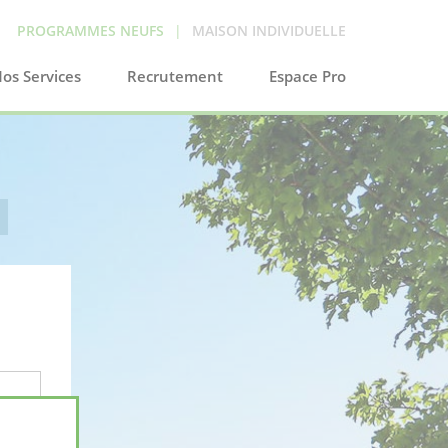
PROGRAMMES NEUFS
|
MAISON INDIVIDUELLE
os Services
Recrutement
Espace Pro
X