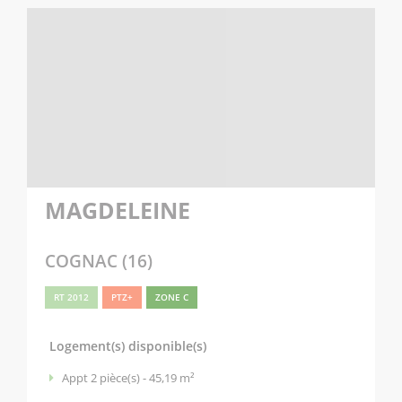
MAGDELEINE
COGNAC (16)
RT 2012
PTZ+
ZONE C
Logement(s) disponible(s)
Appt 2 pièce(s) - 45,19 m²