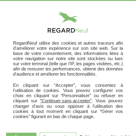
X
RegardNeuf utilise des cookies et autres traceurs afin
Acheter Votre Logement
d'améliorer votre expérience sur son site web. Sur la
base de votre consentement, des informations liées à
631 programmes neufs
votre navigation sur notre site sont stockées ou lues
sur votre terminal (telle que l'IP, les pages visitées, etc.)
En France
afin de mesurer les performances, obtenir des données
d'audience et améliorer les fonctionnalités.
En cliquant sur “Accepter”, vous consentez à
HABITER
INVESTIR
ou
l'utilisation de cookies. Vous pouvez configurer vos
choix en cliquant sur “Personnaliser” ou refuser en
cliquant sur
“Continuer sans accepter”
. Vous pouvez
changer d'avis ou vous opposer à l'utilisation des
cookies à tout moment en cliquant sur “Gérer vos
cookies” figurant en bas de chaque page.