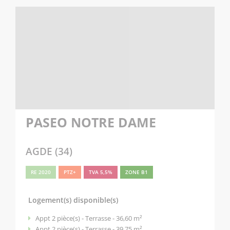
PASEO NOTRE DAME
AGDE (34)
RE 2020
PTZ+
TVA 5,5%
ZONE B1
Logement(s) disponible(s)
Appt 2 pièce(s) - Terrasse - 36,60 m²
Appt 2 pièce(s) - Terrasse - 39,75 m²