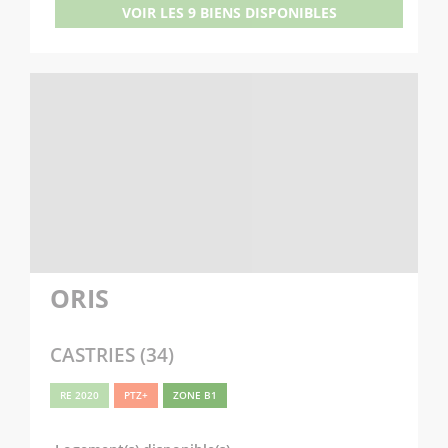
VOIR LES 9 BIENS DISPONIBLES
ORIS
CASTRIES (34)
RE 2020
PTZ+
ZONE B1