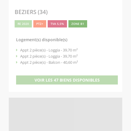
BÉZIERS (34)
RE 2020
PTZ+
TVA 5,5%
ZONE B1
Logement(s) disponible(s)
Appt 2 pièce(s) - Loggia - 39,70 m²
Appt 2 pièce(s) - Loggia - 39,70 m²
Appt 2 pièce(s) - Balcon - 40,60 m²
VOIR LES 47 BIENS DISPONIBLES