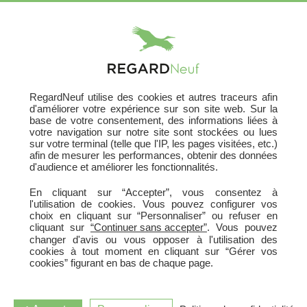
X
RegardNeuf utilise des cookies et autres traceurs afin
d'améliorer votre expérience sur son site web. Sur la
base de votre consentement, des informations liées à
votre navigation sur notre site sont stockées ou lues
sur votre terminal (telle que l'IP, les pages visitées, etc.)
afin de mesurer les performances, obtenir des données
d'audience et améliorer les fonctionnalités.
En cliquant sur “Accepter”, vous consentez à
l'utilisation de cookies. Vous pouvez configurer vos
choix en cliquant sur “Personnaliser” ou refuser en
cliquant sur
“Continuer sans accepter”
. Vous pouvez
RECHERCHER UN TERRAIN
changer d'avis ou vous opposer à l'utilisation des
cookies à tout moment en cliquant sur “Gérer vos
cookies” figurant en bas de chaque page.