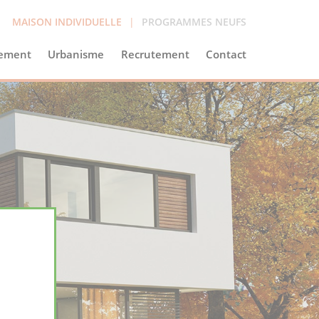
MAISON INDIVIDUELLE
|
PROGRAMMES NEUFS
ement
Urbanisme
Recrutement
Contact
X