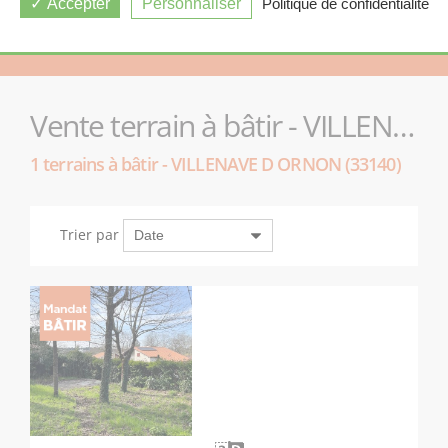
Accepter
Personnaliser
Politique de confidentialité
Vente terrain à bâtir - VILLENAVE D ORNON (33140)
1 terrains à bâtir - VILLENAVE D ORNON (33140)
Trier par