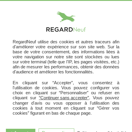
X
RegardNeuf utilise des cookies et autres traceurs afin
Acheter Votre Logement
d'améliorer votre expérience sur son site web. Sur la
base de votre consentement, des informations liées à
630 programmes neufs
votre navigation sur notre site sont stockées ou lues
sur votre terminal (telle que l'IP, les pages visitées, etc.)
En France
afin de mesurer les performances, obtenir des données
d'audience et améliorer les fonctionnalités.
En cliquant sur “Accepter”, vous consentez à
HABITER
INVESTIR
ou
l'utilisation de cookies. Vous pouvez configurer vos
choix en cliquant sur “Personnaliser” ou refuser en
cliquant sur
“Continuer sans accepter”
. Vous pouvez
changer d'avis ou vous opposer à l'utilisation des
cookies à tout moment en cliquant sur “Gérer vos
cookies” figurant en bas de chaque page.