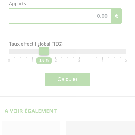
Apports
Taux effectif global (TEG)
0
1
2
3
4
5
1.5 %
A VOIR ÉGALEMENT