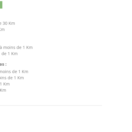
e 30 Km
 Km
à moins de 1 Km
s de 1 Km
s :
 moins de 1 Km
oins de 1 Km
 1 Km
 Km