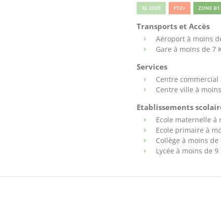
RE 2020
PTZ+
ZONE B1
Transports et Accès
Aéroport à moins d
Gare à moins de 7
Services
Centre commercial 
Centre ville à moin
Etablissements scolaire
Ecole maternelle à
Ecole primaire à m
Collège à moins de
Lycée à moins de 9