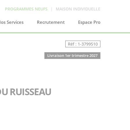
PROGRAMMES NEUFS
|
MAISON INDIVIDUELLE
os Services
Recrutement
Espace Pro
Réf : 1-3799510
Livraison 1er trimestre 2027
U RUISSEAU