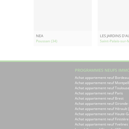
NEA
LES JARDINS D'
Poussan (34)
Saint-Palais-sur-M
PROGRAMMES NEUFS IMMO
Achat appartement neuf Bordeau
Achat appartement neuf Montpell
Achat appartement neuf Toulous
Achat appartement neuf Paris
Achat appartement neuf Brest
Achat appartement neuf Gironde 
Achat appartement neuf Hérault (
Achat appartement neuf Haute-G
Achat appartement neuf Finistère
Achat appartement neuf Yvelines 