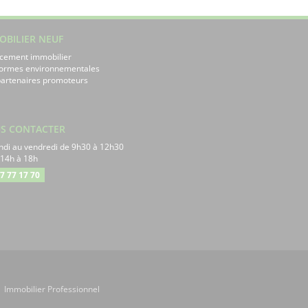
OBILIER NEUF
cement immobilier
normes environnementales
artenaires promoteurs
S CONTACTER
ndi au vendredi de 9h30 à 12h30
 14h à 18h
7 77 17 70
|
Immobilier Professionnel