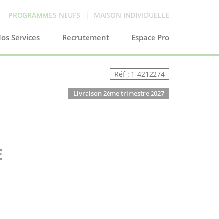
PROGRAMMES NEUFS
|
MAISON INDIVIDUELLE
os Services
Recrutement
Espace Pro
Réf : 1-4212274
Livraison 2ème trimestre 2027
E