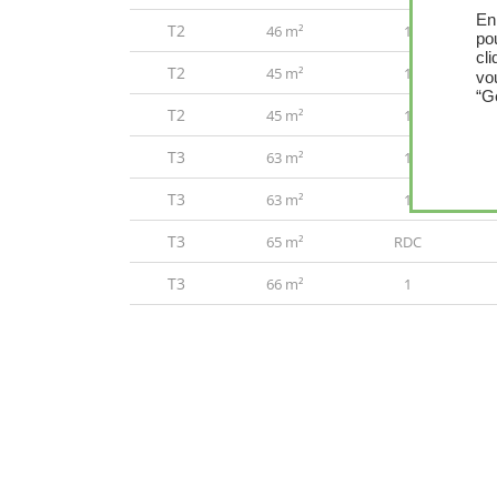
En
T2
46 m²
1
po
cl
T2
45 m²
1
vo
“G
T2
45 m²
1
T3
63 m²
1
T3
63 m²
1
T3
65 m²
RDC
T3
66 m²
1