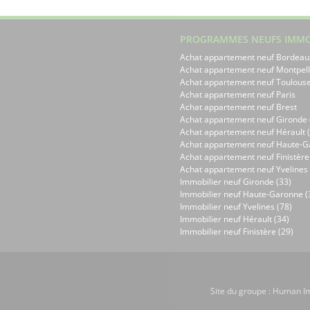
PROGRAMMES NEUFS IMMO
Achat appartement neuf Bordeau
Achat appartement neuf Montpell
Achat appartement neuf Toulous
Achat appartement neuf Paris
Achat appartement neuf Brest
Achat appartement neuf Gironde 
Achat appartement neuf Hérault (
Achat appartement neuf Haute-G
Achat appartement neuf Finistère
Achat appartement neuf Yvelines 
Immobilier neuf Gironde (33)
Immobilier neuf Haute-Garonne (
Immobilier neuf Yvelines (78)
Immobilier neuf Hérault (34)
Immobilier neuf Finistère (29)
Site du groupe :
Human Im