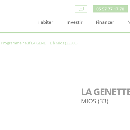
05 57 77 17 70
Habiter
Investir
Financer
N
Programme neuf LA GENETTE à Mios (33380)
LA GENETT
MIOS (33)