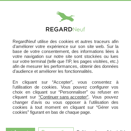
X
RegardNeuf utilise des cookies et autres traceurs afin
d'améliorer votre expérience sur son site web. Sur la
base de votre consentement, des informations liées à
votre navigation sur notre site sont stockées ou lues
sur votre terminal (telle que l'IP, les pages visitées, etc.)
afin de mesurer les performances, obtenir des données
d'audience et améliorer les fonctionnalités.
En cliquant sur “Accepter”, vous consentez à
l'utilisation de cookies. Vous pouvez configurer vos
Oups, Erreur 404 !
choix en cliquant sur “Personnaliser” ou refuser en
cliquant sur
“Continuer sans accepter”
. Vous pouvez
changer d'avis ou vous opposer à l'utilisation des
cookies à tout moment en cliquant sur “Gérer vos
cookies” figurant en bas de chaque page.
La page demandée n'existe plus ou a été déplacée.