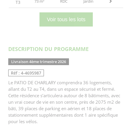
73 m²
RDC
Jardin
T3
Voir tous les lots
DESCRIPTION DU PROGRAMME
Livraison 4ème trimestre 2026
Réf : 4-4695987
Le PATIO DE CHARLARY comprendra 36 logements,
allant du T2 au T4, dans un espace sécurisé et fermé.
Cette résidence s’articulera autour de 8 bâtiments, avec
un vrai coeur de vie en son centre, près de 2075 m2 de
bâti, 39 places de parking en aérien et 18 places de
stationnement supplémentaires dont 1 aire spécifique
pour les vélos.