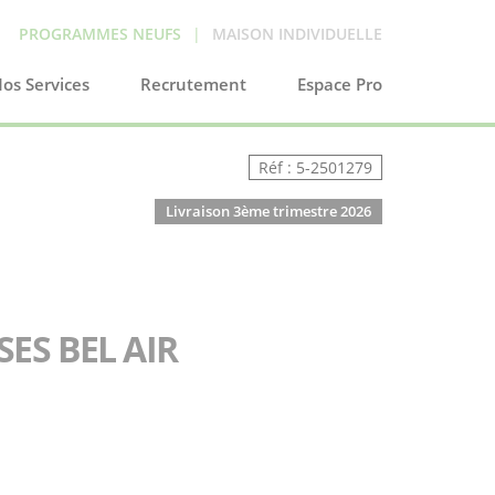
PROGRAMMES NEUFS
|
MAISON INDIVIDUELLE
os Services
Recrutement
Espace Pro
Réf : 5-2501279
Livraison 3ème trimestre 2026
SES BEL AIR