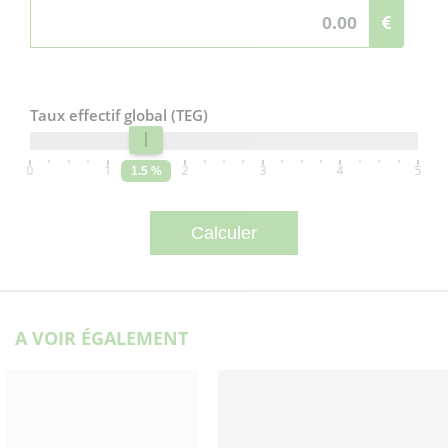
Taux effectif global (TEG)
0
1
2
3
4
5
1.5 %
A VOIR ÉGALEMENT