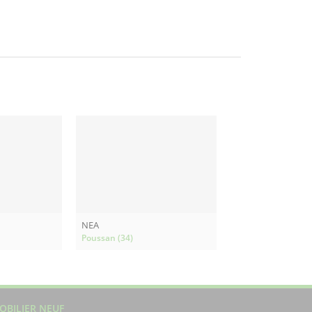
NEA
Poussan (34)
OBILIER NEUF