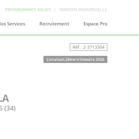
PROGRAMMES NEUFS
|
MAISON INDIVIDUELLE
os Services
Recrutement
Espace Pro
Réf : 2-3713304
Livraison 2ème trimestre 2026
LA
 (34)