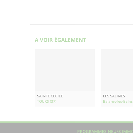
A VOIR ÉGALEMENT
SAINTE CECILE
LES SALINES
TOURS (37)
Balaruc-les-Bains
PROGRAMMES NEUFS IMMO