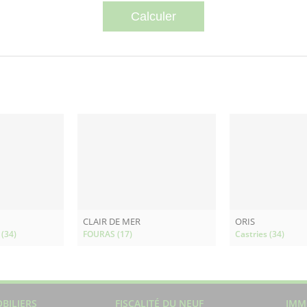
CLAIR DE MER
ORIS
 (34)
FOURAS (17)
Castries (34)
BILIERS
FISCALITÉ DU NEUF
IMM