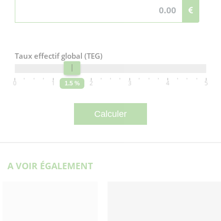
Taux effectif global (TEG)
0
1
2
3
4
5
1.5 %
A VOIR ÉGALEMENT