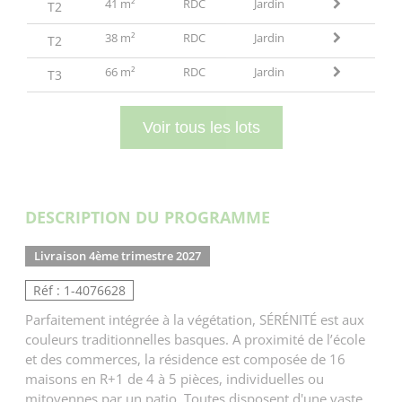
41 m²
RDC
Jardin
T2
38 m²
RDC
Jardin
T2
66 m²
RDC
Jardin
T3
Voir tous les lots
DESCRIPTION DU PROGRAMME
Livraison 4ème trimestre 2027
Réf : 1-4076628
Parfaitement intégrée à la végétation, SÉRÉNITÉ est aux
couleurs traditionnelles basques. A proximité de l’école
et des commerces, la résidence est composée de 16
maisons en R+1 de 4 à 5 pièces, individuelles ou
mitoyennes par un patio. Toutes disposent d'une vaste