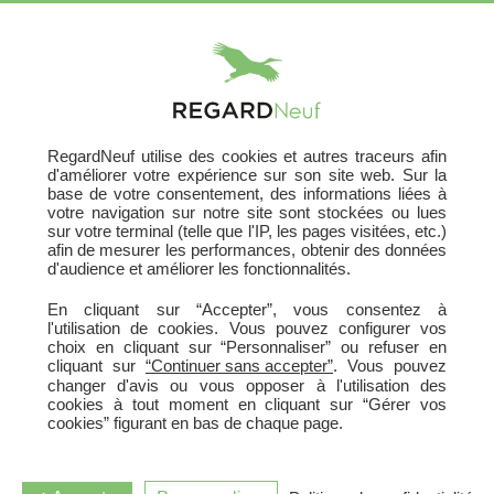
X
RegardNeuf utilise des cookies et autres traceurs afin
d'améliorer votre expérience sur son site web. Sur la
base de votre consentement, des informations liées à
votre navigation sur notre site sont stockées ou lues
sur votre terminal (telle que l'IP, les pages visitées, etc.)
afin de mesurer les performances, obtenir des données
d'audience et améliorer les fonctionnalités.
En cliquant sur “Accepter”, vous consentez à
l'utilisation de cookies. Vous pouvez configurer vos
Les Garanties
choix en cliquant sur “Personnaliser” ou refuser en
cliquant sur
“Continuer sans accepter”
. Vous pouvez
changer d'avis ou vous opposer à l'utilisation des
cookies à tout moment en cliquant sur “Gérer vos
cookies” figurant en bas de chaque page.
Garantie décennale